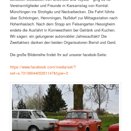
Vereinsmitglieder und Freunde m Karsamstag von Korntal-
Münchingen ins Strohgäu und Neckarbecken. Die Fahrt führte
über Schöningen, Hemmingen, Nußdorf zur Mittagsstation nach
Hohenhaslach. Nach dem Stopp am Felsengarten Hessigheim
endete die Ausfahrt in Kornwestheim bei Getränk und Kuchen.
Wir sagen: ein gelungener automobiler Jahresauftakt! Die
Zweitakterz danken den beiden Organisatoren Bernd und Gerd.
Die große Bilderreihe findet Ihr auf unserer facebok-Seite:
https://www.facebook.com/media/set/?
set=a.7313904405351147&type=3