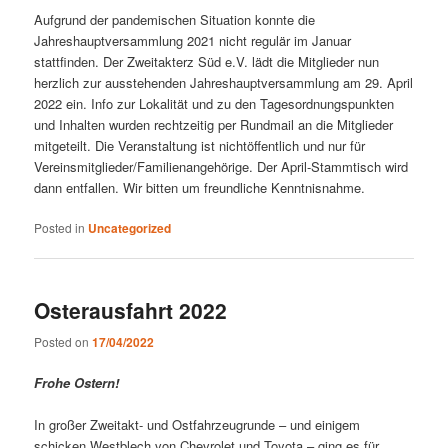
Aufgrund der pandemischen Situation konnte die
Jahreshauptversammlung 2021 nicht regulär im Januar
stattfinden. Der Zweitakterz Süd e.V. lädt die Mitglieder nun
herzlich zur ausstehenden Jahreshauptversammlung am 29. April
2022 ein. Info zur Lokalität und zu den Tagesordnungspunkten
und Inhalten wurden rechtzeitig per Rundmail an die Mitglieder
mitgeteilt. Die Veranstaltung ist nichtöffentlich und nur für
Vereinsmitglieder/Familienangehörige. Der April-Stammtisch wird
dann entfallen. Wir bitten um freundliche Kenntnisnahme.
Posted in
Uncategorized
Osterausfahrt 2022
Posted on
17/04/2022
Frohe Ostern!
In großer Zweitakt- und Ostfahrzeugrunde – und einigem
schicken Westblech von Chevrolet und Toyota – ging es für