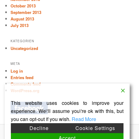
October 2013
September 2013
August 2013
July 2013
KATEGORIEN
Uncategorized
META
Log in
Entries feed
Comments feed
WordPress.org
This website uses cookies to improve your
experience. We\'ll assume you\'re ok with this, but
you can opt-out if you wish.
Read More
Decline
Cookie Settings
Proudly powered by WordPress
Accept