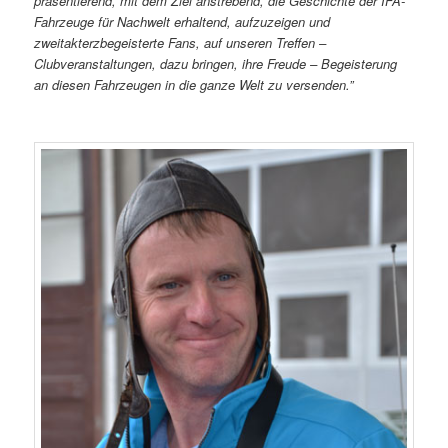
präsentierend,
mit dem
Ziel anstrebend, die Geschichte der IFA-
Fahrzeuge
für
Nachwelt erhaltend,
aufzuzeigen und
zweitakterzbegeisterte Fans, auf unseren Treffen –
Clubveranstaltungen, dazu bringen, ihre Freude – Begeisterung
an diesen Fahrzeugen in die ganze Welt zu versenden.”