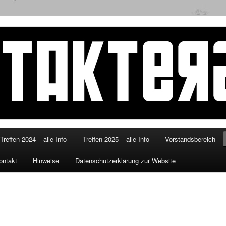
eitakterzsued.de
Treffen 2024 – alle Info
Treffen 2025 – alle Info
Vorstandsbereich
ontakt
Hinweise
Datenschutzerklärung zur Website