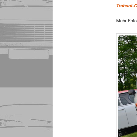
Trabant-C
Mehr Fotos