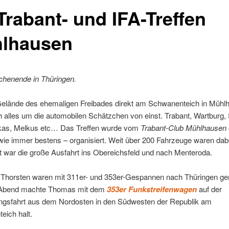
Trabant- und IFA-Treffen
lhausen
chenende in Thüringen.
elände des ehemaligen Freibades direkt am Schwanenteich in Mühl
h alles um die automobilen Schätzchen von einst. Trabant, Wartburg,
kas, Melkus etc… Das Treffen wurde vom
Trabant-Club Mühlhausen 
wie immer bestens – organisiert. Weit über 200 Fahrzeuge waren dab
 war die große Ausfahrt ins Obereichsfeld und nach Menteroda.
 Thorsten waren mit 311er- und 353er-Gespannen nach Thüringen ge
Abend machte Thomas mit dem
353er Funkstreifenwagen
auf der
ngsfahrt aus dem Nordosten in den Südwesten der Republik am
eich halt.