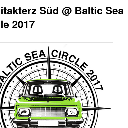
itakterz Süd @ Baltic Sea
cle 2017