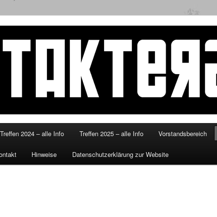
eitakterzsued.de
Treffen 2024 – alle Info
Treffen 2025 – alle Info
Vorstandsbereich
ontakt
Hinweise
Datenschutzerklärung zur Website