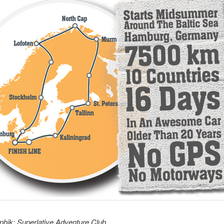
aphik: Superlative Adventure Club