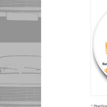
* Zitat/Gr