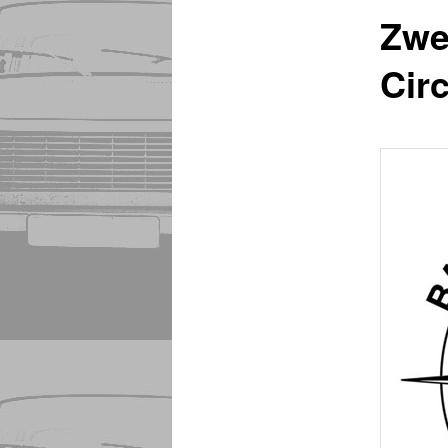
Zwe
Cir