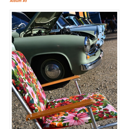
Album #5