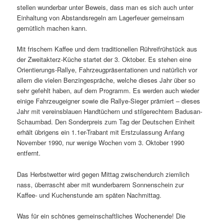
stellen wunderbar unter Beweis, dass man es sich auch unter
Einhaltung von Abstandsregeln am Lagerfeuer gemeinsam
gemütlich machen kann.
Mit frischem Kaffee und dem traditionellen Rühreifrühstück aus
der Zweitakterz-Küche startet der 3. Oktober. Es stehen eine
Orientierungs-Rallye, Fahrzeugpräsentationen und natürlich vor
allem die vielen Benzingespräche, welche dieses Jahr über so
sehr gefehlt haben, auf dem Programm. Es werden auch wieder
einige Fahrzeugeigner sowie die Rallye-Sieger prämiert – dieses
Jahr mit vereinsblauen Handtüchern und stilgerechtem Badusan-
Schaumbad. Den Sonderpreis zum Tag der Deutschen Einheit
erhält übrigens ein 1.1er-Trabant mit Erstzulassung Anfang
November 1990, nur wenige Wochen vom 3. Oktober 1990
entfernt.
Das Herbstwetter wird gegen Mittag zwischendurch ziemlich
nass, überrascht aber mit wunderbarem Sonnenschein zur
Kaffee- und Kuchenstunde am späten Nachmittag.
Was für ein schönes gemeinschaftliches Wochenende! Die