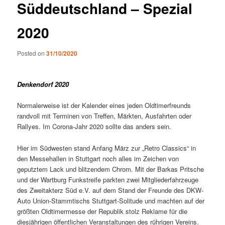
Süddeutschland – Spezial
2020
Posted on
31/10/2020
Denkendorf 2020
Normalerweise ist der Kalender eines jeden Oldtimerfreunds
randvoll mit Terminen von Treffen, Märkten, Ausfahrten oder
Rallyes. Im Corona-Jahr 2020 sollte das anders sein.
Hier im Südwesten stand Anfang März zur „Retro Classics“ in
den Messehallen in Stuttgart noch alles im Zeichen von
geputztem Lack und blitzendem Chrom. Mit der Barkas Pritsche
und der Wartburg Funkstreife parkten zwei Mitgliederfahrzeuge
des Zweitakterz Süd e.V. auf dem Stand der Freunde des DKW-
Auto Union-Stammtischs Stuttgart-Solitude und machten auf der
größten Oldtimermesse der Republik stolz Reklame für die
diesjährigen öffentlichen Veranstaltungen des rührigen Vereins.