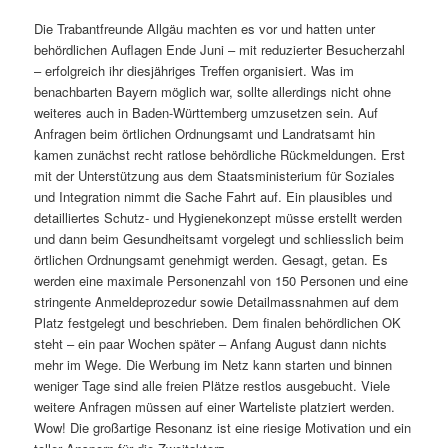
Die Trabantfreunde Allgäu machten es vor und hatten unter
behördlichen Auflagen Ende Juni – mit reduzierter Besucherzahl
– erfolgreich ihr diesjähriges Treffen organisiert. Was im
benachbarten Bayern möglich war, sollte allerdings nicht ohne
weiteres auch in Baden-Württemberg umzusetzen sein. Auf
Anfragen beim örtlichen Ordnungsamt und Landratsamt hin
kamen zunächst recht ratlose behördliche Rückmeldungen. Erst
mit der Unterstützung aus dem Staatsministerium für Soziales
und Integration nimmt die Sache Fahrt auf. Ein plausibles und
detailliertes Schutz- und Hygienekonzept müsse erstellt werden
und dann beim Gesundheitsamt vorgelegt und schliesslich beim
örtlichen Ordnungsamt genehmigt werden. Gesagt, getan. Es
werden eine maximale Personenzahl von 150 Personen und eine
stringente Anmeldeprozedur sowie Detailmassnahmen auf dem
Platz festgelegt und beschrieben. Dem finalen behördlichen OK
steht – ein paar Wochen später – Anfang August dann nichts
mehr im Wege. Die Werbung im Netz kann starten und binnen
weniger Tage sind alle freien Plätze restlos ausgebucht. Viele
weitere Anfragen müssen auf einer Warteliste platziert werden.
Wow! Die großartige Resonanz ist eine riesige Motivation und ein