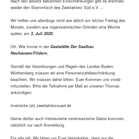
Nach den allseits bekannten Einschränkungen gibt es erstmals
wieder den Stammtisch des Zweitakterz Süd e.V….
Wir treffen uns allerdings nicht wie üblich am letzten Freitag des
Monats, sondern aus organisatorischen Gründen eine Woche
später, am
3. Juli 2020.
Ort: Wie immer in der
Gaststätte Der Saalbau
Neuhausen/Fildern.
Gemäß der Verordnungen und Regeln des Landes Baden-
Württemberg müssen wir eine Personenzahlbeschränkung
beachten. Wir müssen daher bitten, Euer Kommen uns vorab
mitzuteilen. Bitte die Teilnahme per Mail an unseren Thomas
ankündigen:
tmeinicke (at) zweitakterzsued.de
Gerne dürfen auch interessierte vereinsexterne Gäste kommen,
natürlich nur nach Anmeldung.
Für alle gilt: Wir bitten um Euer Verständnis, dass nur die