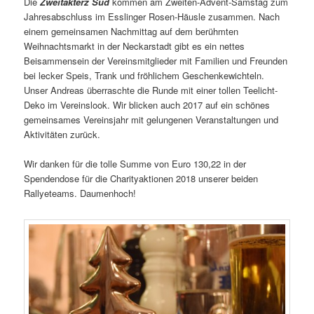
Die
Zweitakterz Süd
kommen am Zweiten-Advent-Samstag zum
Jahresabschluss im Esslinger Rosen-Häusle zusammen. Nach
einem gemeinsamen Nachmittag auf dem berühmten
Weihnachtsmarkt in der Neckarstadt gibt es ein nettes
Beisammensein der Vereinsmitglieder mit Familien und Freunden
bei lecker Speis, Trank und fröhlichem Geschenkewichteln.
Unser Andreas überraschte die Runde mit einer tollen Teelicht-
Deko im Vereinslook. Wir blicken auch 2017 auf ein schönes
gemeinsames Vereinsjahr mit gelungenen Veranstaltungen und
Aktivitäten zurück.
Wir danken für die tolle Summe von Euro 130,22 in der
Spendendose für die Charityaktionen 2018 unserer beiden
Rallyeteams. Daumenhoch!