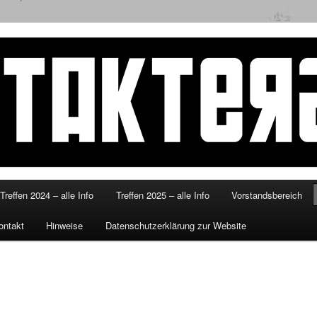
eitakterzsued.de
Treffen 2024 – alle Info
Treffen 2025 – alle Info
Vorstandsbereich
ontakt
Hinweise
Datenschutzerklärung zur Website