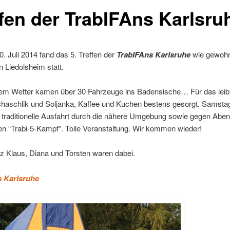
ffen der TrabIFAns Karlsru
. Juli 2014 fand das 5. Treffen der
TrabIFAns Karlsruhe
wie gewohn
n Liedolsheim statt.
em Wetter kamen über 30 Fahrzeuge ins Badensische… Für das leib
chaschlik und Soljanka, Kaffee und Kuchen bestens gesorgt. Samst
e traditionelle Ausfahrt durch die nähere Umgebung sowie gegen Abe
n “Trabi-5-Kampf”. Tolle Veranstaltung. Wir kommen wieder!
z Klaus, Diana und Torsten waren dabei.
s Karlsruhe