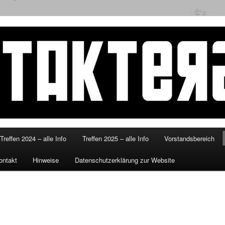
eitakterzsued.de
Treffen 2024 – alle Info
Treffen 2025 – alle Info
Vorstandsbereich
ontakt
Hinweise
Datenschutzerklärung zur Website