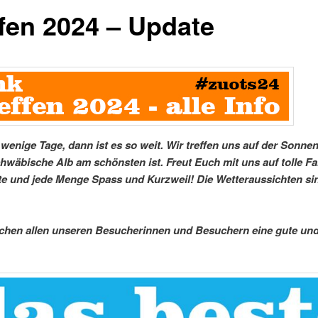
ffen 2024 – Update
wenige Tage, dann ist es so weit. Wir treffen uns auf der Sonnen
hwäbische Alb am schönsten ist. Freut Euch mit uns auf tolle F
te und jede Menge Spass und Kurzweil! Die Wetteraussichten si
hen allen unseren Besucherinnen und Besuchern eine gute und