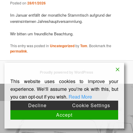
Posted on
28/01/2026
Im Januar entfällt der monatliche Stammtisch aufgrund der
vereinsinternen Jahreshauptversammlung.
Wir bitten um freundliche Beachtung.
This entry was posted in
Uncategorized
by
Tom
. Bookmark the
permalink
.
Proudly powered by WordPress
This website uses cookies to improve your
experience. We\'ll assume you\'re ok with this, but
you can opt-out if you wish.
Read More
Decline
Cookie Settings
Accept