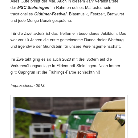
Alles Gute bringt der Mai. Auch in diesem Jahr veranstaltete
der
MSC Sielmingen
im Rahmen seines Maifestes sein
traditionelles
Oldtimer-Festival
. Blasmusik, Festzelt, Bratwurst
und jede Menge Benzingespräche.
Für die Zweitakterz ist das Treffen ein besonderes Jubiläum. Das
war vor 10 Jahren die erste gemeinsame Runde dreier Wartburg
und irgendwie der Grundstein für unsere Vereinsgemeinschaft.
Im Zweitakt ging es so auch 2023 mit drei 353ern auf die
Verkehrsübungsanlage in Filderstadt-Sielmingen. Noch immer
gilt: Caprigrün ist die Frühlings-Farbe schlechthin!!
Impressionen 2013: