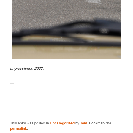
Impressionen 2023
:
This entry was posted in
Uncategorized
by
Tom
. Bookmark the
permalink
.