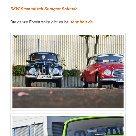
DKW-Stammtisch Stuttgart-Solitude
Die ganze Fotostrecke gibt es bei
formfreu.de