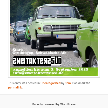
This entry was posted in
Uncategorized
by
Tom
. Bookmark the
permalink
.
Proudly powered by WordPress