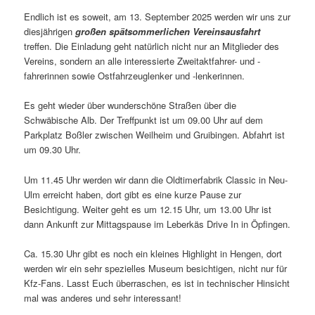
Endlich ist es soweit, am 13. September 2025 werden wir uns zur
diesjährigen
großen spätsommerlichen Vereinsausfahrt
treffen. Die Einladung geht natürlich nicht nur an Mitglieder des
Vereins, sondern an alle interessierte Zweitaktfahrer- und -
fahrerinnen sowie Ostfahrzeuglenker und -lenkerinnen.
Es geht wieder über wunderschöne Straßen über die
Schwäbische Alb. Der Treffpunkt ist um 09.00 Uhr auf dem
Parkplatz Boßler zwischen Weilheim und Gruibingen. Abfahrt ist
um 09.30 Uhr.
Um 11.45 Uhr werden wir dann die Oldtimerfabrik Classic in Neu-
Ulm erreicht haben, dort gibt es eine kurze Pause zur
Besichtigung. Weiter geht es um 12.15 Uhr, um 13.00 Uhr ist
dann Ankunft zur Mittagspause im Leberkäs Drive In in Öpfingen.
Ca. 15.30 Uhr gibt es noch ein kleines Highlight in Hengen, dort
werden wir ein sehr spezielles Museum besichtigen, nicht nur für
Kfz-Fans. Lasst Euch überraschen, es ist in technischer Hinsicht
mal was anderes und sehr interessant!