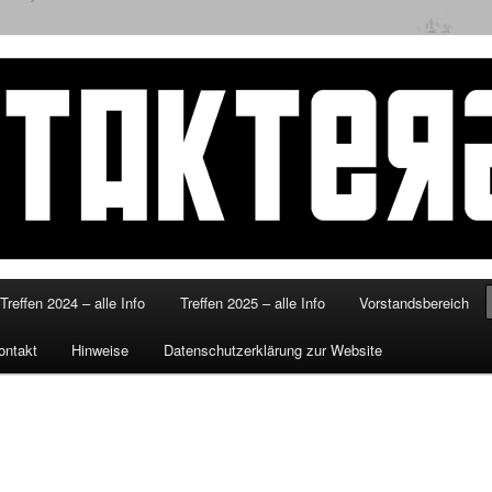
eitakterzsued.de
Treffen 2024 – alle Info
Treffen 2025 – alle Info
Vorstandsbereich
ontakt
Hinweise
Datenschutzerklärung zur Website