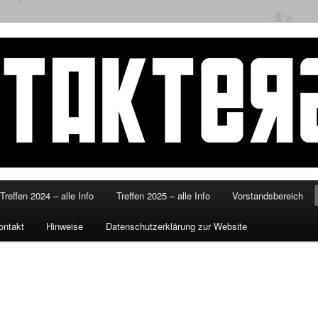
eitakterzsued.de
Treffen 2024 – alle Info
Treffen 2025 – alle Info
Vorstandsbereich
ontakt
Hinweise
Datenschutzerklärung zur Website