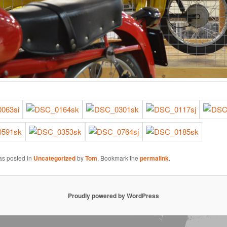
as posted in
Uncategorized
by
Tom
. Bookmark the
permalink
.
Proudly powered by WordPress