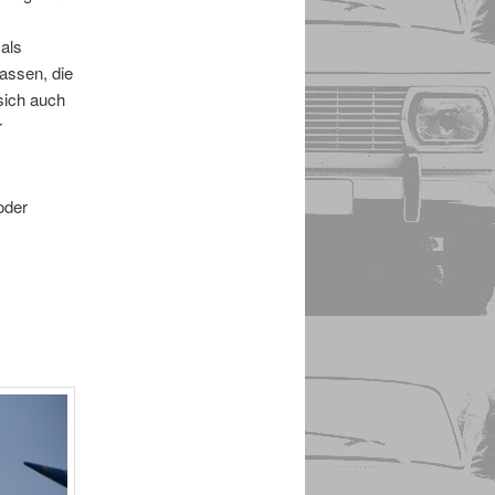
als
assen, die
 sich auch
r
oder