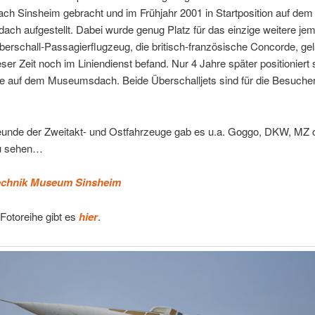
ch Sinsheim gebracht und im Frühjahr 2001 in Startposition auf dem
h aufgestellt. Dabei wurde genug Platz für das einzige weitere jem
erschall-Passagierflugzeug, die britisch-französische Concorde, gel
eser Zeit noch im Liniendienst befand. Nur 4 Jahre später positioniert
ne auf dem Museumsdach. Beide Überschalljets sind für die Besuche
reunde der Zweitakt- und Ostfahrzeuge gab es u.a. Goggo, DKW, MZ 
u sehen…
echnik Museum Sinsheim
Fotoreihe gibt es
hier
.